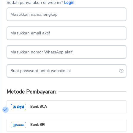
Sudah punya akun di web ini?
Login
Metode Pembayaran:
Bank BCA
Bank BRI