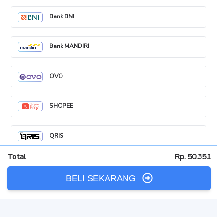
Bank BNI
Bank MANDIRI
OVO
SHOPEE
QRIS
Total
Rp. 50.351
DANA
BELI SEKARANG
LINKAJA