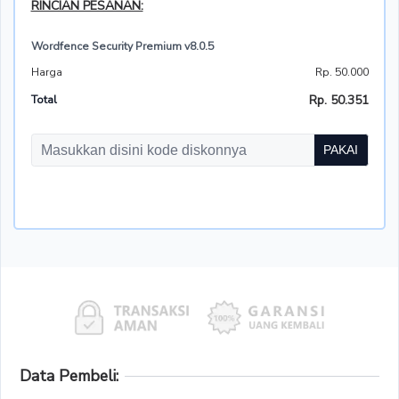
RINCIAN PESANAN:
Wordfence Security Premium v8.0.5
Harga
Rp. 50.000
Rp. 50.351
Total
PAKAI
Data Pembeli: